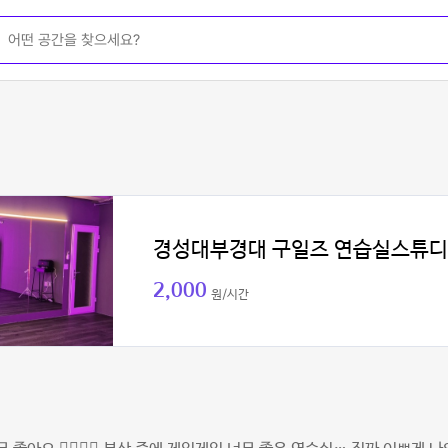
경성대부경대 구일즈 연습실스튜
2,000
원/시간
원