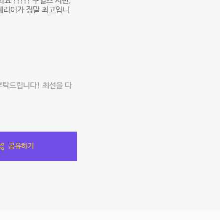
요 !!!!! 구일즈 서면,
테리어가 정말 최고입니
부탁드립니다! 최선을 다
공유하기