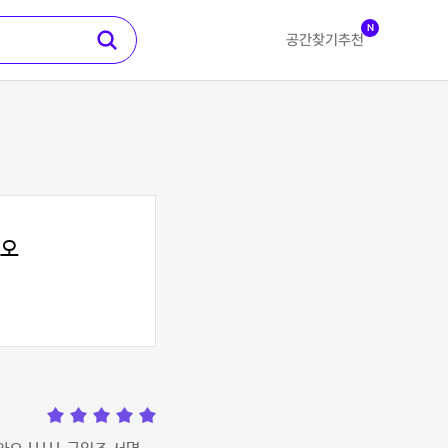
N
공간찾기
추천
디오