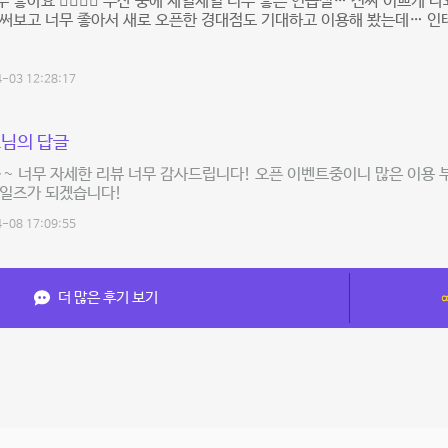
 좋아요 👍🏻👍🏻 부산 중에 제일제일 너무 좋은 연습실… 진짜 이쁘게 나와
 써보고 너무 좋아서 새로 오픈한 경대점도 기대하고 이용해 봤는데… 인
-03 12:28:17
님의 답글
~ 너무 자세한 리뷰 너무 감사드립니다! 오픈 이벤트중이니 많은 이용 
구일즈가 되겠습니다!
-08 17:09:55
더 많은 후기 보기