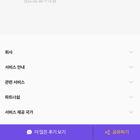
2024-04-08 17:10:30
회사
서비스 안내
관련 서비스
파트너쉽
서비스 제공 국가
더 많은 후기 보기
공유하기
(주)NSPACE 사업자정보