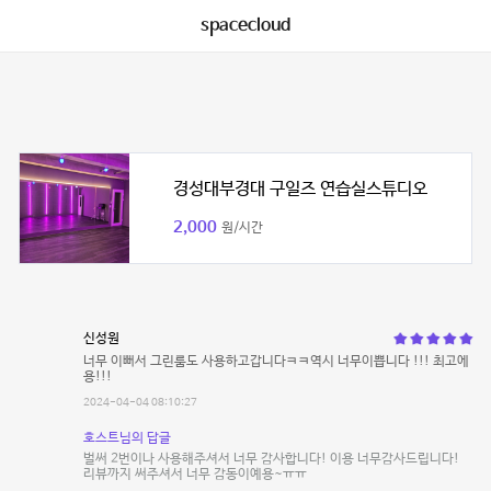
spacecloud
경성대부경대 구일즈 연습실스튜디오
2,000
원/시간
신성원
너무 이뻐서 그린룸도 사용하고갑니다ㅋㅋ역시 너무이쁩니다 !!! 최고에
용!!!
2024-04-04 08:10:27
호스트님의 답글
벌써 2번이나 사용해주셔서 너무 감사합니다! 이용 너무감사드립니다!
리뷰까지 써주셔서 너무 감동이예용~ㅠㅠ