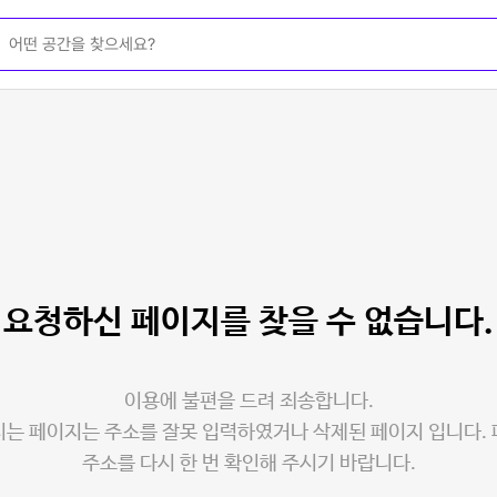
요청하신 페이지를
찾을 수 없습니다.
이용에 불편을 드려 죄송합니다.
는 페이지는 주소를 잘못 입력하였거나 삭제된 페이지 입니다.
주소를 다시 한 번 확인해 주시기 바랍니다.