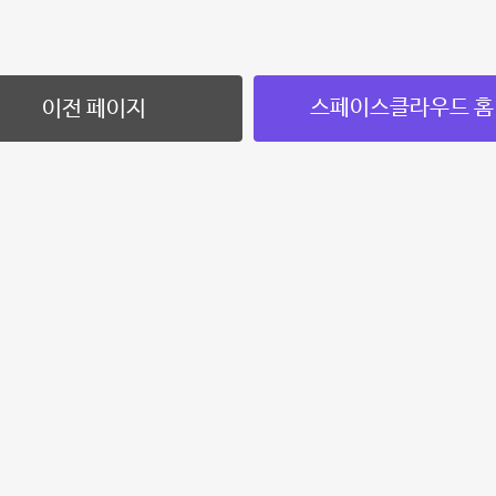
스페이스클라우드 홈
이전 페이지