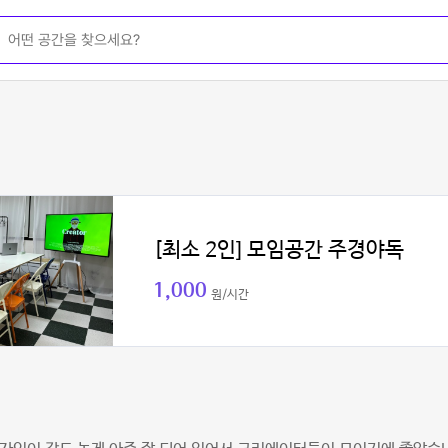
[최소 2인] 모임공간 주경야독
1,000
원/시간