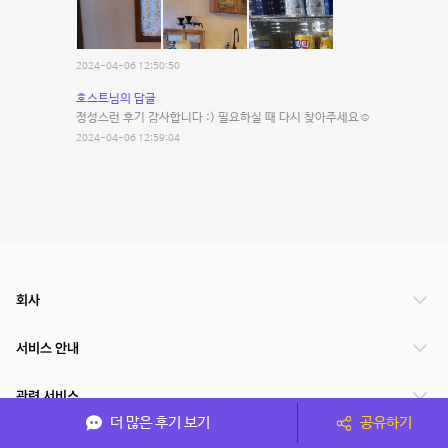
2024-04-06 12:50:50
호스트님의 답글
정성스런 후기 감사합니다 :) 필요하실 때 다시 찾아주세요☺️
2024-04-06 12:59:04
회사
서비스 안내
관련 서비스
더 많은 후기 보기
공유하기
파트너쉽