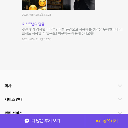
2024-05-20 23:14:25
호스트님의 답글
멋진 후기 감사합니다^^ 인터뷰 공간으로 사용해볼 생각은 못해봤는데 이
렇게도 사용할 수 있군요! 마구마구 애용해주세요🤭
2024-05-21 13:42:54
회사
서비스 안내
관련 서비스
더 많은 후기 보기
공유하기
파트너쉽