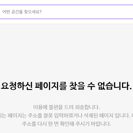
요청하신 페이지를
찾을 수 없습니다.
이용에 불편을 드려 죄송합니다.
는 페이지는 주소를 잘못 입력하였거나 삭제된 페이지 입니다.
주소를 다시 한 번 확인해 주시기 바랍니다.