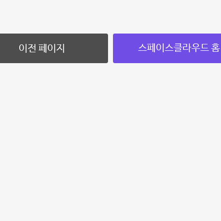
스페이스클라우드 홈
이전 페이지