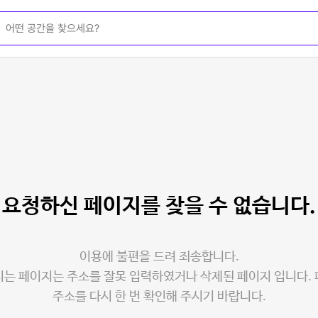
요청하신 페이지를
찾을 수 없습니다.
이용에 불편을 드려 죄송합니다.
는 페이지는 주소를 잘못 입력하였거나 삭제된 페이지 입니다.
주소를 다시 한 번 확인해 주시기 바랍니다.