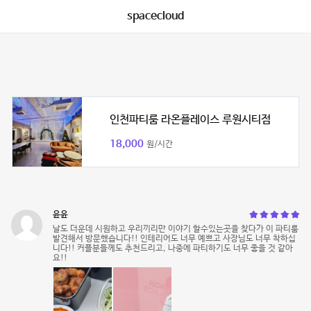
spacecloud
인천파티룸 라온플레이스 루원시티점
18,000
원/시간
윤윤
날도 더운데 시원하고 우리끼리만 이야기 할수있는곳을 찾다가 이 파티룸
발견해서 방문했습니다!! 인테리어도 너무 예쁘고 사장님도 너무 착하십
니다!! 커플분들께도 추천드리고, 나중에 파티하기도 너무 좋을 것 같아
요!!