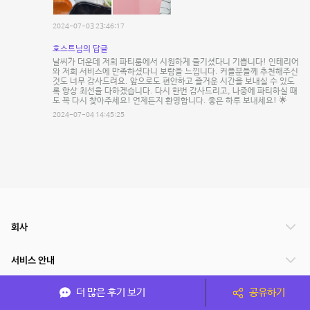
2024-07-03 23:46:17
호스트님의 답글
날씨가 더운데 저희 파티룸에서 시원하게 즐기셨다니 기쁩니다! 인테리어
와 저희 서비스에 만족하셨다니 보람을 느낍니다. 커플분들께 추천해주신
것도 너무 감사드려요. 앞으로도 편안하고 즐거운 시간을 보내실 수 있도
록 항상 최선을 다하겠습니다. 다시 한번 감사드리고, 나중에 파티하실 때
도 꼭 다시 찾아주세요! 언제든지 환영합니다. 좋은 하루 보내세요! 🌟
2024-07-04 14:45:25
회사
서비스 안내
더 많은 후기 보기
공유하기
관련 서비스