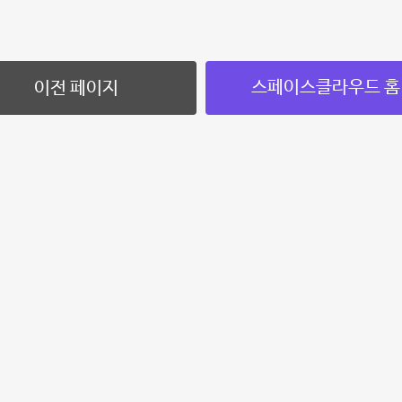
스페이스클라우드 홈
이전 페이지