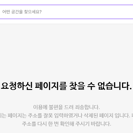
요청하신 페이지를
찾을 수 없습니다.
이용에 불편을 드려 죄송합니다.
는 페이지는 주소를 잘못 입력하였거나 삭제된 페이지 입니다.
주소를 다시 한 번 확인해 주시기 바랍니다.