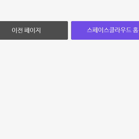
스페이스클라우드 홈
이전 페이지