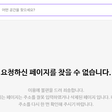
요청하신 페이지를
찾을 수 없습니다.
이용에 불편을 드려 죄송합니다.
는 페이지는 주소를 잘못 입력하였거나 삭제된 페이지 입니다.
주소를 다시 한 번 확인해 주시기 바랍니다.