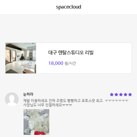
spacecloud
대구 렌탈스튜디오 리빌
18,000
원/시간
눈하랴
제발 이용하세요 진짜 조명도 빵빵하고 포토스팟 최고. ㅜㅜㅜㅜㅜㅜㅜ
사장님도 너무 친절하세요ㅠㅠㅠ