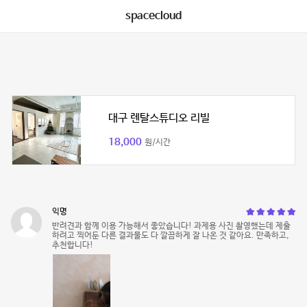
spacecloud
대구 렌탈스튜디오 리빌
18,000
원/시간
익명
반려견과 함께 이용 가능해서 좋았습니다! 과제용 사진 촬영했는데 제출
하려고 찍어둔 다른 결과물도 다 깔끔하게 잘 나온 것 같아요. 만족하고,
추천합니다!