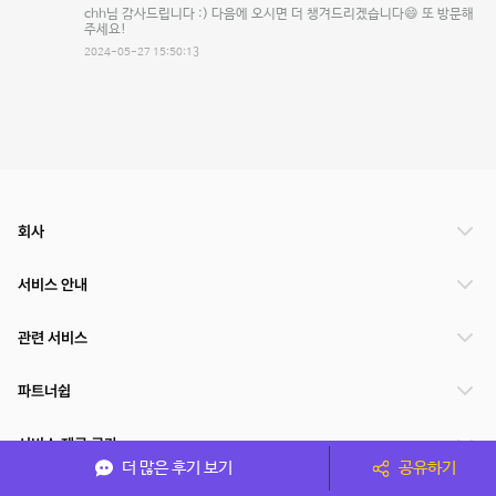
chh님 감사드립니다 :) 다음에 오시면 더 챙겨드리겠습니다😄 또 방문해
주세요!
2024-05-27 15:50:13
회사
서비스 안내
관련 서비스
파트너쉽
서비스 제공 국가
더 많은 후기 보기
공유하기