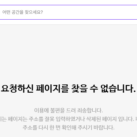
요청하신 페이지를
찾을 수 없습니다.
이용에 불편을 드려 죄송합니다.
는 페이지는 주소를 잘못 입력하였거나 삭제된 페이지 입니다.
주소를 다시 한 번 확인해 주시기 바랍니다.