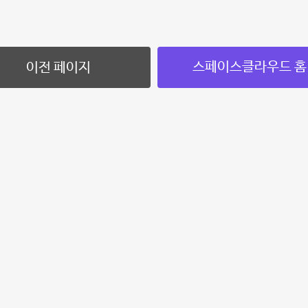
스페이스클라우드 홈
이전 페이지