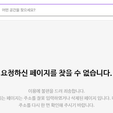
요청하신 페이지를
찾을 수 없습니다.
이용에 불편을 드려 죄송합니다.
는 페이지는 주소를 잘못 입력하였거나 삭제된 페이지 입니다.
주소를 다시 한 번 확인해 주시기 바랍니다.