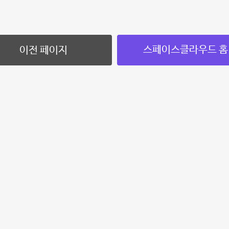
스페이스클라우드 홈
이전 페이지