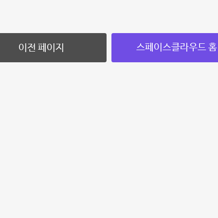
스페이스클라우드 홈
이전 페이지