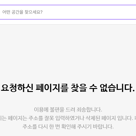
요청하신 페이지를
찾을 수 없습니다.
이용에 불편을 드려 죄송합니다.
는 페이지는 주소를 잘못 입력하였거나 삭제된 페이지 입니다.
주소를 다시 한 번 확인해 주시기 바랍니다.