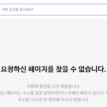
요청하신 페이지를
찾을 수 없습니다.
이용에 불편을 드려 죄송합니다.
는 페이지는 주소를 잘못 입력하였거나 삭제된 페이지 입니다.
주소를 다시 한 번 확인해 주시기 바랍니다.