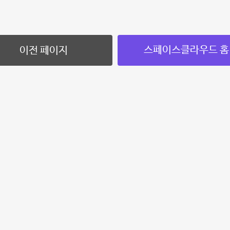
스페이스클라우드 홈
이전 페이지