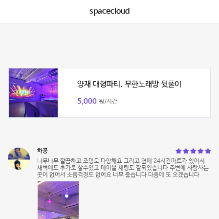
spacecloud
양재 대형파티. 무한노래방 뒷풀이
5,000
원/시간
하꽁
너무너무 깔끔하고 조명도 다양해요 그리고 옆에 24시간마트가 있어서
새벽에도 추가로 살수있고 테이블 세팅도 잘되있습니다 주변에 사람사는
곳이 없어서 소음걱정도 없어요 너무 좋습니다 다음에 또 오겠습니다