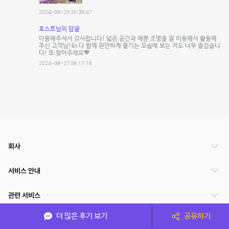
2024-08-25 20:36:47
호스트님의 답글
이용해주셔서 감사합니다! 넓은 공간과 예쁜 조명을 잘 이용해서 활용해
주신 고객님!👍 다 함께 편안하게 즐기는 모습에 보는 저도 너무 즐겁습니
다! 또 찾아주세요🧡
2024-08-27 09:17:16
회사
서비스 안내
관련 서비스
더 많은 후기 보기
공유하기
파트너쉽