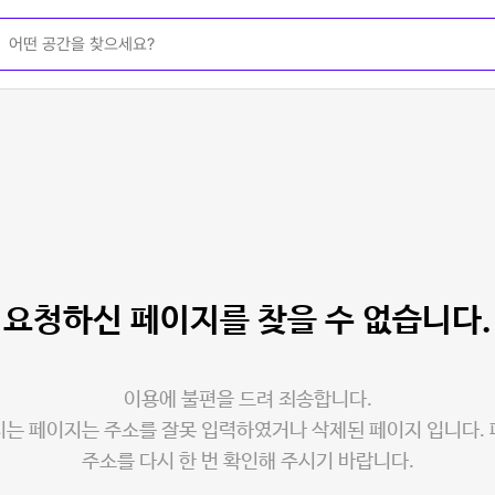
요청하신 페이지를
찾을 수 없습니다.
이용에 불편을 드려 죄송합니다.
는 페이지는 주소를 잘못 입력하였거나 삭제된 페이지 입니다.
주소를 다시 한 번 확인해 주시기 바랍니다.