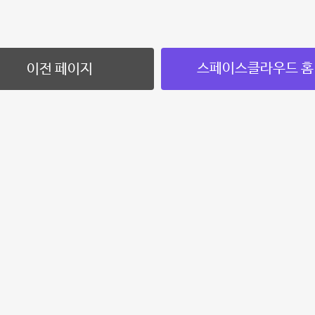
스페이스클라우드 홈
이전 페이지