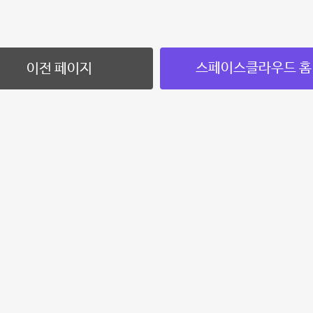
스페이스클라우드 홈
이전 페이지