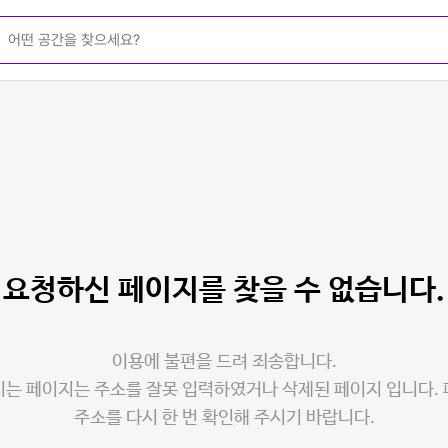
요청하신 페이지를
찾을 수 없습니다.
이용에 불편을 드려 죄송합니다.
는 페이지는 주소를 잘못 입력하였거나 삭제된 페이지 입니다.
주소를 다시 한 번 확인해 주시기 바랍니다.