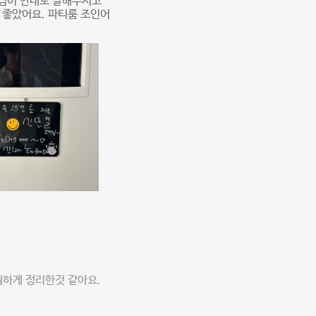
트님이 안내도 잘해주시고
 좋았어요. 파티룸 조인어
월하게 정리한것 같아요.