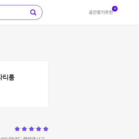
N
공간찾기
추천
파티룸