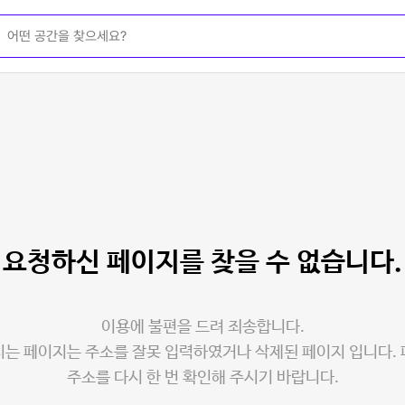
요청하신 페이지를
찾을 수 없습니다.
이용에 불편을 드려 죄송합니다.
는 페이지는 주소를 잘못 입력하였거나 삭제된 페이지 입니다.
주소를 다시 한 번 확인해 주시기 바랍니다.