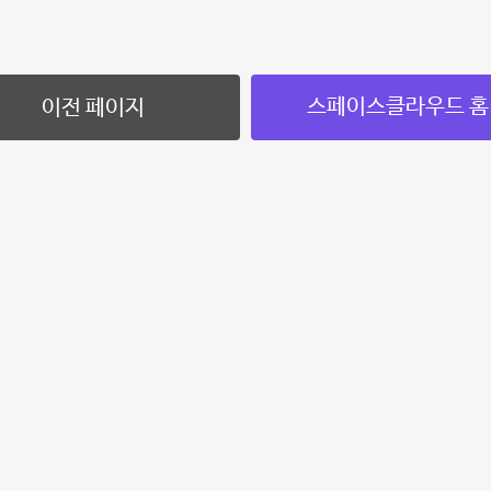
스페이스클라우드 홈
이전 페이지