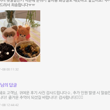
이나 촛불같은거 덕분에 분위기 좋아용 화장실도 깨끗하고 좋았어요! 추
못드려서 죄송합니다ㅠㅠ
-08 00:11:32
님의 답글
요 고객님, 귀여운 후기 사진 감사드립니다☺️. 추가 인원 발생 시 말씀
다! 즐거운 추억이 되셨길 바랍니다! 감사합니다🙇🏻‍♀️
-08 12:44:42