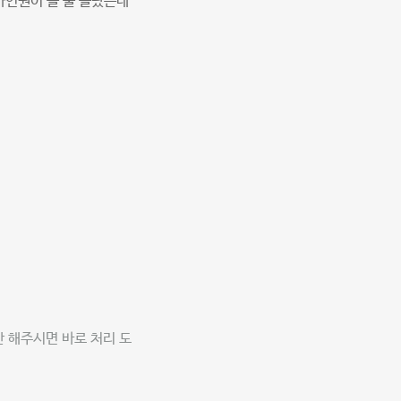
가인원이 올 줄 몰랐는데
만 해주시면 바로 처리 도