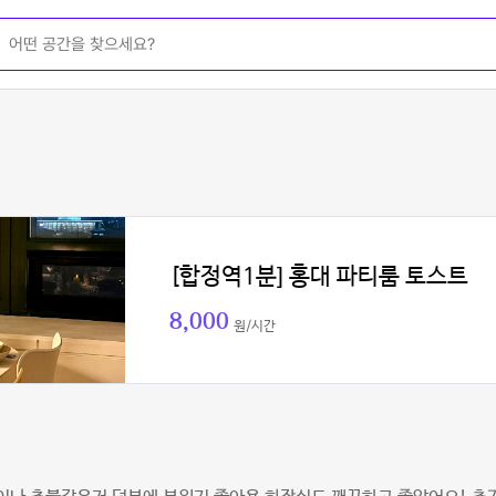
[합정역1분] 홍대 파티룸 토스트
8,000
원/시간
이