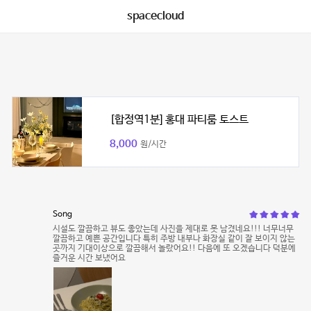
spacecloud
[합정역1분] 홍대 파티룸 토스트
8,000
원/시간
Song
시설도 깔끔하고 뷰도 좋았는데 사진을 제대로 못 남겼네요!!! 너무너무
깔끔하고 예쁜 공간입니다 특히 주방 내부나 화장실 같이 잘 보이지 않는
곳까지 기대이상으로 깔끔해서 놀랐어요!! 다음에 또 오겠습니다 덕분에
즐거운 시간 보냈어요