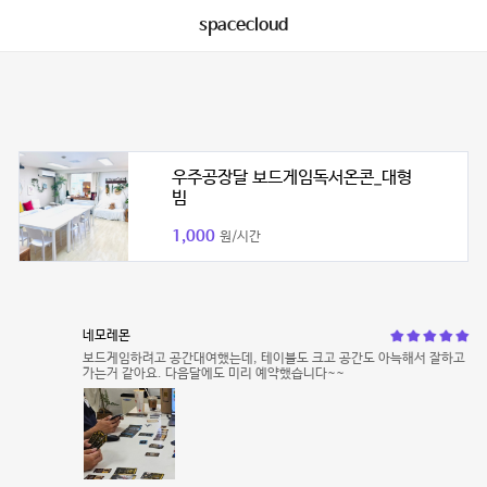
spacecloud
우주공장달 보드게임독서온콘_대형
빔
1,000
원/시간
네모레몬
보드게임하려고 공간대여했는데, 테이블도 크고 공간도 아늑해서 잘하고
가는거 같아요. 다음달에도 미리 예약했습니다~~