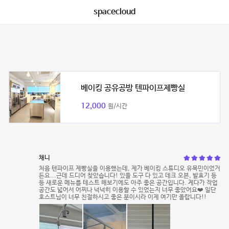
spacecloud
베이킹 공유공방 텐파이프제빵실
12,000
원/시간
채니
처음 텐파이프 제빵실을 이용했는데, 제가 베이킹 스튜디오 유목민이었거
든요...근데 드디어 찾았습니다! 있을 도구 다 있고 데크 오븐, 발효기 등
등 새로운 메뉴를 테스트 해보기에도 아주 좋은 공간입니다. 게다가 작업
공간도 넓어서 어찌나 넉넉히 이용할 수 있었는지 너무 좋았어요❤️ 일단
호스트님이 너무 친절하시고 좋은 분이시라 이제 여기만 올랍니다!!