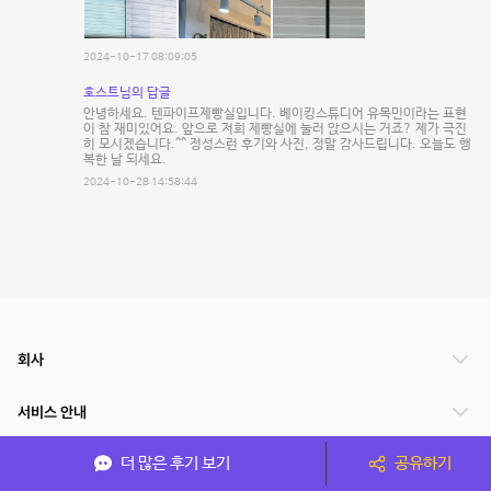
2024-10-17 08:09:05
호스트님의 답글
안녕하세요. 텐파이프제빵실입니다. 베이킹스튜디어 유목민이라는 표현
이 참 재미있어요. 앞으로 저희 제빵실에 눌러 앉으시는 거죠? 제가 극진
히 모시겠습니다.^^ 정성스런 후기와 사진, 정말 감사드립니다. 오늘도 행
복한 날 되세요.
2024-10-28 14:58:44
회사
서비스 안내
더 많은 후기 보기
공유하기
관련 서비스