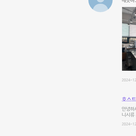
깨끗하고
2024-12
호스트
안녕하세
니시류 
2024-12