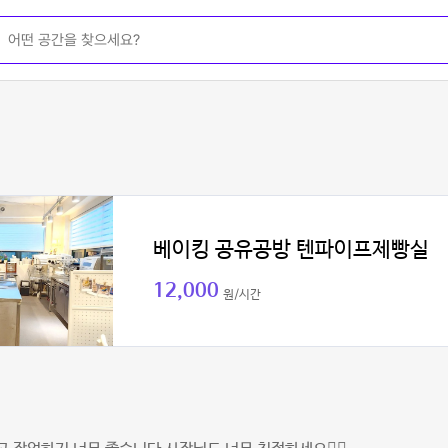
베이킹 공유공방 텐파이프제빵실
12,000
원/시간