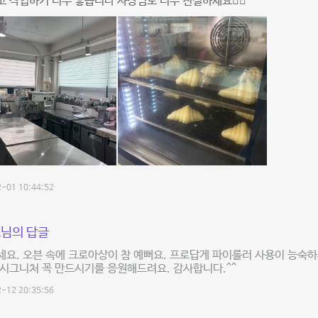
 작업하기 너무 좋습니다 사장님도 너무 친절하세요👍🏻
-01 10:44:52
님의 답글
요. 오븐 속에 크로아상이 참 예뻐요. 프로답게 파이롤러 사용이 능숙하
시그니처 꼭 만드시기를 응원해드려요. 감사합니다.^^
-12 20:35:56