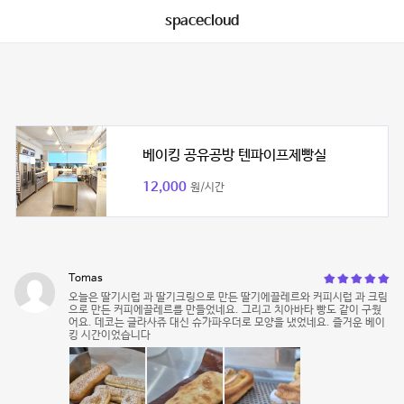
spacecloud
베이킹 공유공방 텐파이프제빵실
12,000
원/시간
Tomas
오늘은 딸기시럽 과 딸기크링으로 만든 딸기에끌레르와 커피시럽 과 크림
으로 만든 커피에끌레르를 만들었네요. 그리고 치아바타 빵도 같이 구웠
어요. 데코는 글라사쥬 대신 슈가파우더로 모양을 냈었네요. 즐거운 베이
킹 시간이었습니다