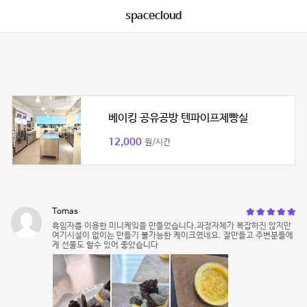
spacecloud
베이킹 공유공방 텐파이프제빵실
12,000
원/시간
Tomas
흑임자를 이용한 미니케잌을 만들었습니다.과정자체가 복잡하진 않지만
여기시설이 없이는 만들기 불가능한 케이크였네요. 잘만들고 주변분들에
게 선물도 할수 있어 좋았습니다