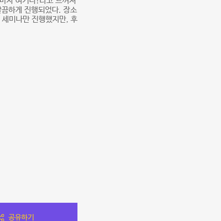
자마자 여기다!라고 느껴져
 깔끔하게 진행되었다. 장소
 세미나만 진행했지만, 후
공유하기