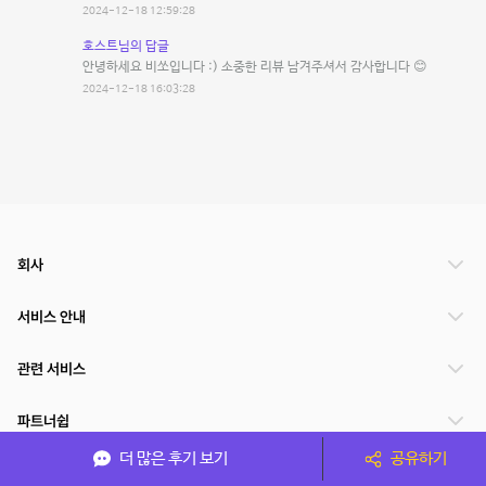
2024-12-18 12:59:28
호스트님의 답글
안녕하세요 비쏘입니다 :) 소중한 리뷰 남겨주셔서 감사합니다 😊
2024-12-18 16:03:28
회사
서비스 안내
관련 서비스
파트너쉽
더 많은 후기 보기
공유하기
서비스 제공 국가