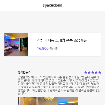
spacecloud
신림 파티룸 노래방 온콘 소음자유
16,800
원/시간
행복한쥬스
연말을 맞이해 대규모 인원이서 파티를 즐길 장소가 필요했는데, 분위기
좋은 곳에서 편하게 파티를 즐길 수 있었습니다! 사실 사진 상으론 많은
인원이 들어가기에 좀 좁지 않을까 걱정도 했는데 공간이 충분히 널널하
고 생각보다 분리된 느낌으로 즐길 수 있었습니다. 사장님도 친절하시고
좋았습니다. 화장실만 좀 더 편해지면 아주 완벽할 것 같지만 충분히 좋았
습니다