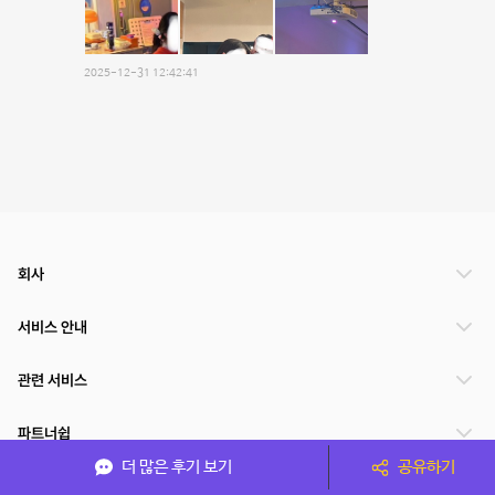
2025-12-31 12:42:41
회사
서비스 안내
관련 서비스
파트너쉽
더 많은 후기 보기
공유하기
서비스 제공 국가