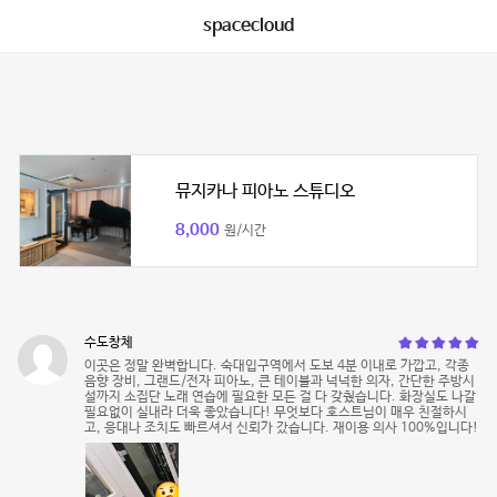
spacecloud
뮤지카나 피아노 스튜디오
8,000
원/시간
수도창체
이곳은 정말 완벽합니다. 숙대입구역에서 도보 4분 이내로 가깝고, 각종
음향 장비, 그랜드/전자 피아노, 큰 테이블과 넉넉한 의자, 간단한 주방시
설까지 소집단 노래 연습에 필요한 모든 걸 다 갖췄습니다. 화장실도 나갈
필요없이 실내라 더욱 좋았습니다! 무엇보다 호스트님이 매우 친절하시
고, 응대나 조치도 빠르셔서 신뢰가 갔습니다. 재이용 의사 100%입니다!