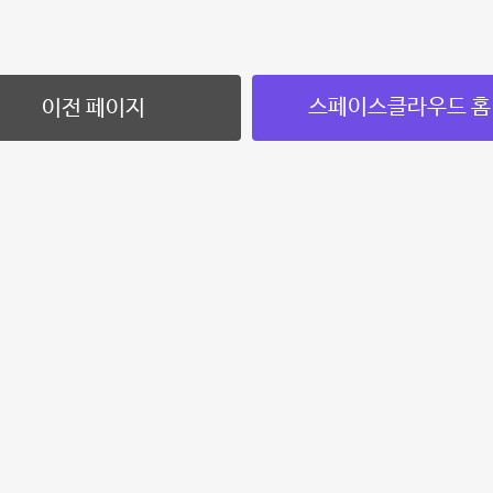
스페이스클라우드 홈
이전 페이지