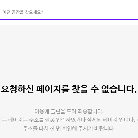
요청하신 페이지를
찾을 수 없습니다.
이용에 불편을 드려 죄송합니다.
는 페이지는 주소를 잘못 입력하였거나 삭제된 페이지 입니다.
주소를 다시 한 번 확인해 주시기 바랍니다.