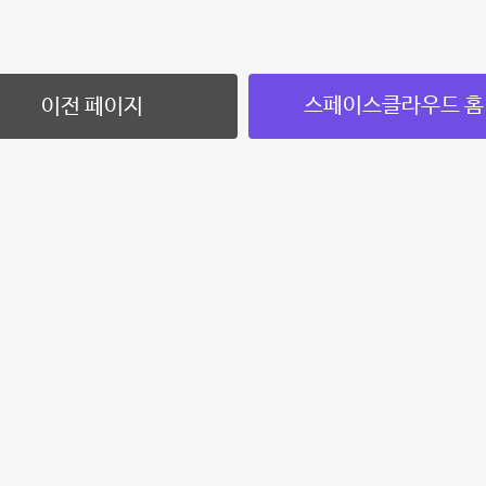
스페이스클라우드 홈
이전 페이지