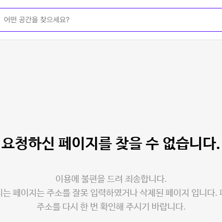
요청하신 페이지를
찾을 수 없습니다.
이용에 불편을 드려 죄송합니다.
는 페이지는 주소를 잘못 입력하였거나 삭제된 페이지 입니다.
주소를 다시 한 번 확인해 주시기 바랍니다.