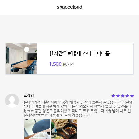
spacecloud
[1시간무료]홍대 스터디 파티룸
1,500
원/시간
소정잉
홍대역에서 1분거리에 이렇게 쾌적한 공간이 있는지 몰랐습니다! 덕분에
무더운 여름에 시원하게 맛있는 음식 먹으면서 편하게 즐길 수 있었습니
당ㅎㅎ 공간 정돈도 잘되어있고 티비도 크고 무엇보다 사장님이 너무 친
절하셔요ㅠㅠ🩷 다음에 또 놀러 가겠습니다!