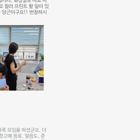
습니다. 화장실도 따로 마
로 컬러 프린트 할 일이 있
사 당근이구요!! 번창하시
족 모임을 하셨군요. 더
장고에 음료, 얼음도. 준