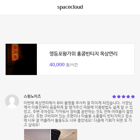
spacecloud
영등포왕가위 홍콩빈티지 옥상연리
40,000
원/시간
스윗노이즈
이번에 옥상연리에서 뮤비 촬영을 무사히 잘 마치게 되었습니다. 사장님
께서 이용전부터 꼼꼼하게 잘 챙겨주신 덕분에 이용방법도 쉽게 알 수 있
었고, 주변 주차장도 가까워서 장비를 운반하는 것도 전혀 어려움이 없었
습니다. 또한 구비되어 있는 조명이나 미술용 소품들이 빈티지하고 장소
에 너무 잘 어울려서 활용도도 너무 좋았네요! 다음에 기회가 되면 또 가
고 싶네요!