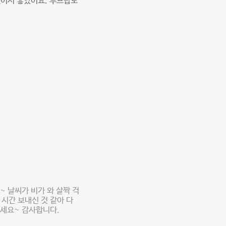
있어서 좋았어요. 루프탑도
 날씨가 비가 와 살짝 걱
시간 보내신 것 같아 다
오세요~ 감사합니다.