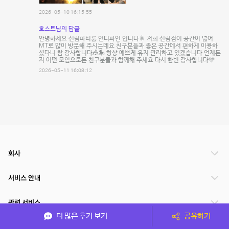
2026-05-10 16:15:55
호스트님의 답글
안녕하세요 신림파티룸 언디파인 입니다🎇 저희 신림점이 공간이 넓어
MT로 많이 방문해 주시는데요 친구분들과 좋은 공간에서 편하게 이용하
셨다니 참 감사합니다🎪🎠 항상 예쁘게 유지 관리하고 있겠습니다 언제든
지 어떤 모임으로든 친구분들과 함께해 주세요 다시 한번 감사합니다🩵
2026-05-11 16:08:12
회사
서비스 안내
관련 서비스
더 많은 후기 보기
공유하기
파트너쉽