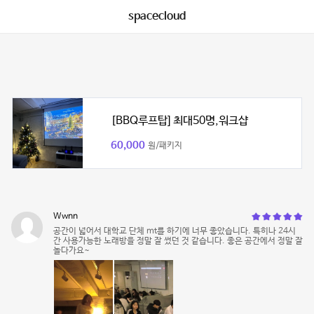
spacecloud
[BBQ루프탑] 최대50명,워크샵
60,000
원/패키지
Wwnn
공간이 넓어서 대학교 단체 mt를 하기에 너무 좋았습니다. 특히나 24시
간 사용가능한 노래방을 정말 잘 썼던 것 같습니다. 좋은 공간에서 정말 잘
놀다가요~