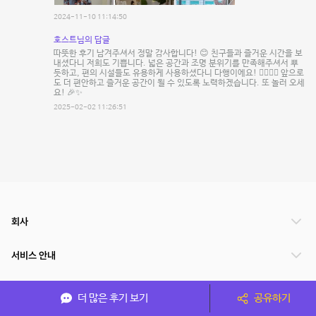
2024-11-10 11:14:50
호스트님의 답글
따뜻한 후기 남겨주셔서 정말 감사합니다! 😊 친구들과 즐거운 시간을 보
내셨다니 저희도 기쁩니다. 넓은 공간과 조명 분위기를 만족해주셔서 뿌
듯하고, 편의 시설들도 유용하게 사용하셨다니 다행이에요! 👍🏻👍🏻 앞으로
도 더 편안하고 즐거운 공간이 될 수 있도록 노력하겠습니다. 또 놀러 오세
요! 🎉✨
2025-02-02 11:26:51
회사
서비스 안내
관련 서비스
더 많은 후기 보기
공유하기