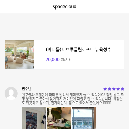
spacecloud
(파티룸)더브루클린로프트 뉴욕성수
20,000
원/시간
권수빈
친구들과 오랜만에 파티룸 빌려서 재미있게 놀 수 있었어요! 정말 넓고 조
명 분위기도 좋아서 늦게까지 재미있게 떠들고 갈 수 있었습니다. 화장실
도 깨끗하고 정수기, 전자레인지, 담요도 있어서 좋았어요 👍🏻👍🏻