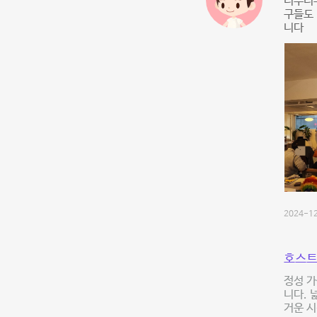
너무너
구들도
니다
2024-12
호스트
정성 가
니다. 
거운 시