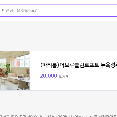
(파티룸)더브루클린로프트 뉴욕성
20,000
원/시간