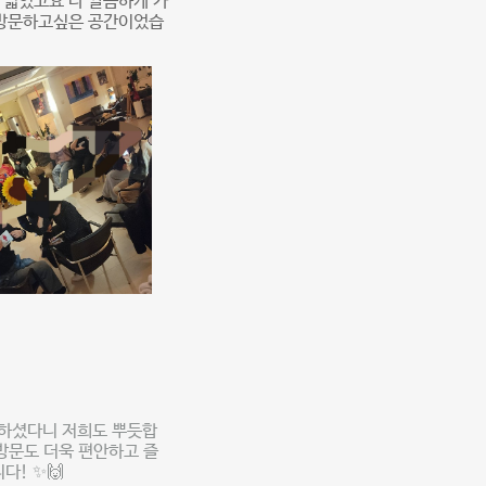
 넓었고요 다 깔끔하게 가
 방문하고싶은 공간이었습
용하셨다니 저희도 뿌듯합
방문도 더욱 편안하고 즐
다! ✨🙌