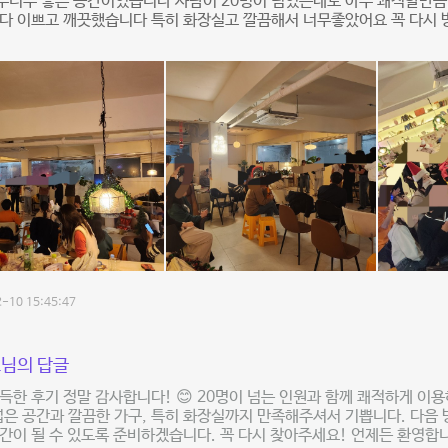
무너무 좋은 공간이었습니다 사람이 20명이 넘었는데도 아주 쾌적할만큼
 다 이쁘고 깨끗했습니다 특히 화장실고 깔끔해서 너무좋았어요 꼭 다시
-10 15:45:47
님의 답글
득한 후기 정말 감사합니다! 😊 20명이 넘는 인원과 함께 쾌적하게 이
넓은 공간과 깔끔한 가구, 특히 화장실까지 만족해주셔서 기쁩니다. 다음 
간이 될 수 있도록 준비하겠습니다. 꼭 다시 찾아주세요! 언제든 환영합니