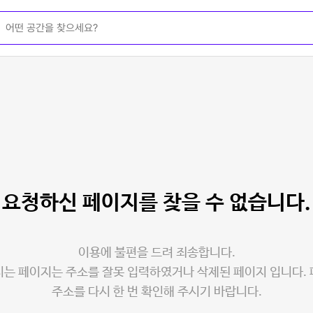
요청하신 페이지를
찾을 수 없습니다.
이용에 불편을 드려 죄송합니다.
는 페이지는 주소를 잘못 입력하였거나 삭제된 페이지 입니다.
주소를 다시 한 번 확인해 주시기 바랍니다.