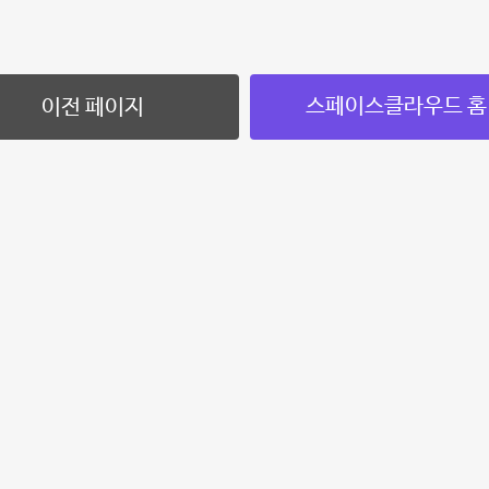
스페이스클라우드 홈
이전 페이지