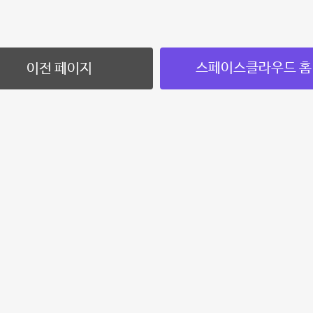
스페이스클라우드 홈
이전 페이지