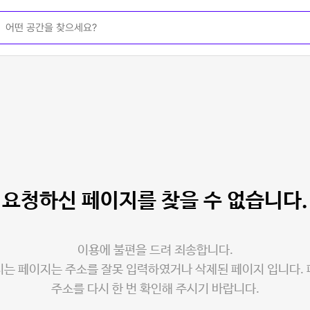
요청하신 페이지를
찾을 수 없습니다.
이용에 불편을 드려 죄송합니다.
는 페이지는 주소를 잘못 입력하였거나 삭제된 페이지 입니다.
주소를 다시 한 번 확인해 주시기 바랍니다.