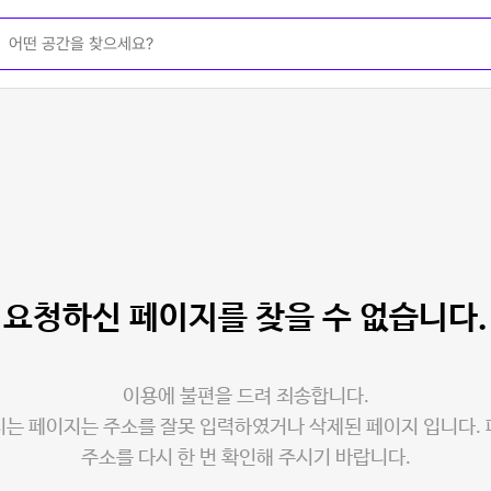
요청하신 페이지를
찾을 수 없습니다.
이용에 불편을 드려 죄송합니다.
는 페이지는 주소를 잘못 입력하였거나 삭제된 페이지 입니다.
주소를 다시 한 번 확인해 주시기 바랍니다.