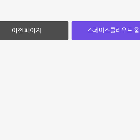
스페이스클라우드 홈
이전 페이지