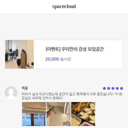
spacecloud
[이벤트] 우리만의 감성 모임공간
20,000
원/시간
여운
비와서 실내 피크닉했는데 공간이 넓고 쾌적해서 너무 좋았습니다! 🫶 화
장실도 내부에 있어서 편해요!