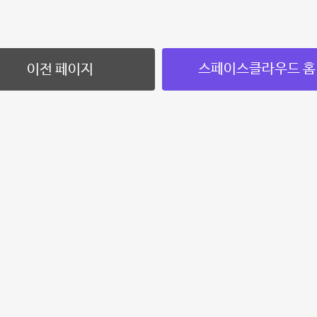
스페이스클라우드 홈
이전 페이지