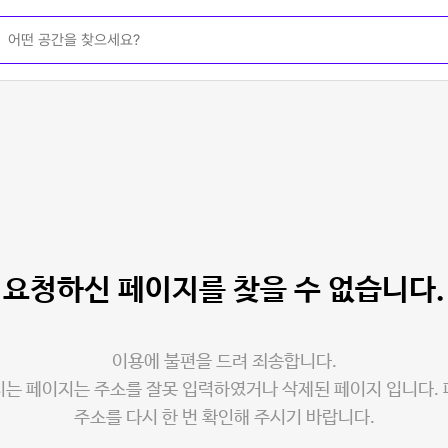
요청하신 페이지를
찾을 수 없습니다.
이용에 불편을 드려 죄송합니다.
는 페이지는 주소를 잘못 입력하였거나 삭제된 페이지 입니다.
주소를 다시 한 번 확인해 주시기 바랍니다.