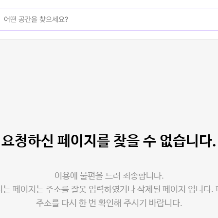
요청하신 페이지를
찾을 수 없습니다.
이용에 불편을 드려 죄송합니다.
는 페이지는 주소를 잘못 입력하였거나 삭제된 페이지 입니다.
주소를 다시 한 번 확인해 주시기 바랍니다.