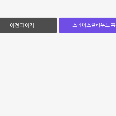
스페이스클라우드 홈
이전 페이지