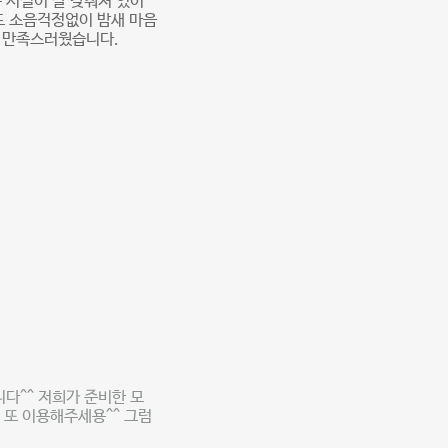
 시설이 잘 갖춰져 있어
도 소음걱정없이 밤새 마음
로 만족스러웠습니다.
다^^ 저희가 준비한 모
 또 이용해주세용^^ 그럼